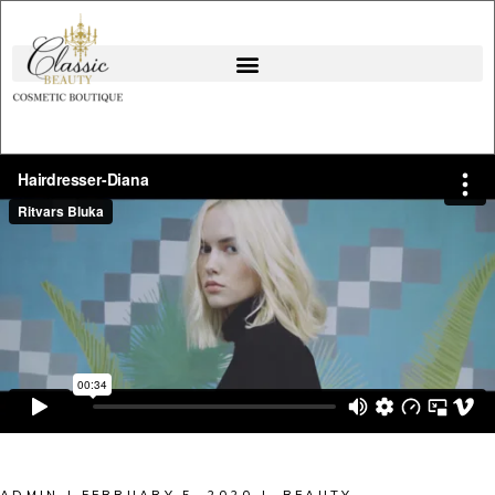
ADMIN
FEBRUARY 5, 2020
BEAUTY