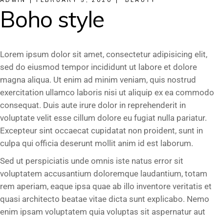
Boho style
Lorem ipsum dolor sit amet, consectetur adipisicing elit,
sed do eiusmod tempor incididunt ut labore et dolore
magna aliqua. Ut enim ad minim veniam, quis nostrud
exercitation ullamco laboris nisi ut aliquip ex ea commodo
consequat. Duis aute irure dolor in reprehenderit in
voluptate velit esse cillum dolore eu fugiat nulla pariatur.
Excepteur sint occaecat cupidatat non proident, sunt in
culpa qui officia deserunt mollit anim id est laborum.
Sed ut perspiciatis unde omnis iste natus error sit
voluptatem accusantium doloremque laudantium, totam
rem aperiam, eaque ipsa quae ab illo inventore veritatis et
quasi architecto beatae vitae dicta sunt explicabo. Nemo
enim ipsam voluptatem quia voluptas sit aspernatur aut