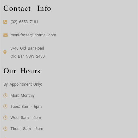
Contact Info
(02) 6553 7181
moni-fraser@hotmail.com
3/48 Old Bar Road
Old Bar NSW 2430
Our Hours
By Appointment Only:
Mon: Monthly
Tues: 8am - 6pm
Wed: 8am - 6pm
Thurs: 8am - 6pm