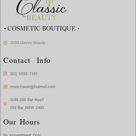
2024 Classic Beauty
Contact Info
(02) 6553 7181
moni-fraser@hotmail.com
3/48 Old Bar Road
Old Bar NSW 2430
Our Hours
By Appointment Only: