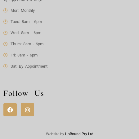
Mon: Monthly
Tues: 8am - 6pm
Wed: 8am - 6pm
Thurs: 8am - 6pm
Fri: 8am - 6pm
Sat: By Appointment
Follow Us
Website by
UpBound Pty Ltd